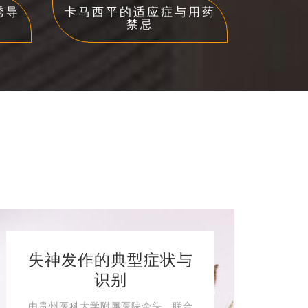
诱导
卡马西平的适应症与用药
禁忌
失神发作的典型症状与
识别
由贵州医科大学附属医院牵头，联合