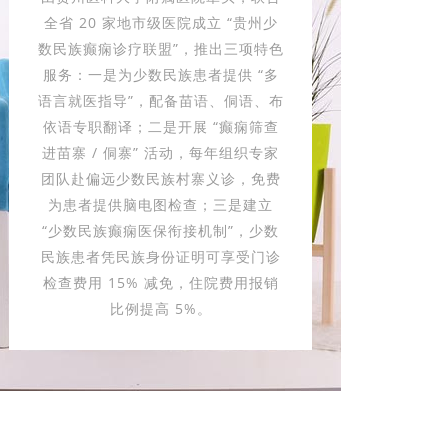
全省 20 家地市级医院成立 “贵州少
数民族癫痫诊疗联盟”，推出三项特色
服务：一是为少数民族患者提供 “多
语言就医指导”，配备苗语、侗语、布
依语专职翻译；二是开展 “癫痫筛查
进苗寨 / 侗寨” 活动，每年组织专家
团队赴偏远少数民族村寨义诊，免费
为患者提供脑电图检查；三是建立
“少数民族癫痫医保衔接机制”，少数
民族患者凭民族身份证明可享受门诊
检查费用 15% 减免，住院费用报销
比例提高 5%。