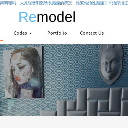
药调理吗，太原强音刺激诱发癫痫的情况，淮安难治性癫痫手术治疗指征
Re
model
Codes
Portfolio
Contact Us