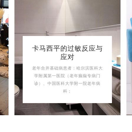
卡马西平的过敏反应与
应对
老年合并基础病患者：哈尔滨医科大
学附属第一医院（老年癫痫专病门
诊）、中国医科大学附一院老年病
科；