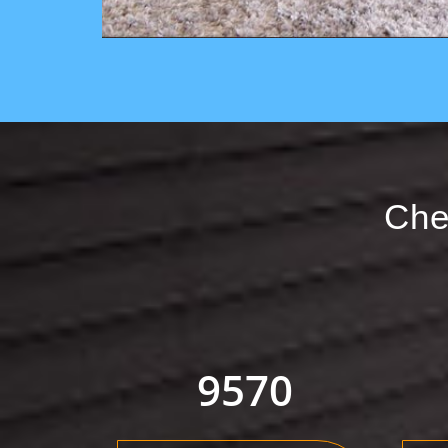
Che
9570