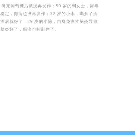
发作，补充葡萄糖后就没再发作；50 岁的刘女士，尿毒
稳定，癫痫也没再发作；32 岁的小李，喝多了酒
酒后就好了；29 岁的小陈，自身免疫性脑炎导致
，脑炎好了，癫痫也控制住了。