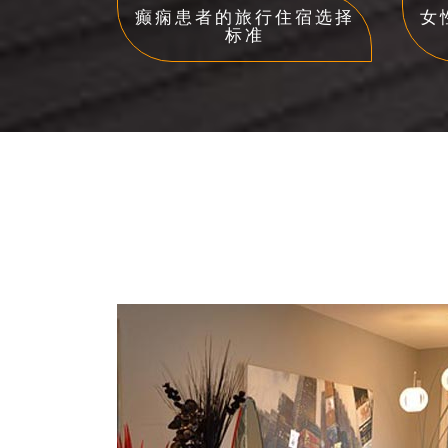
癫痫患者的旅行住宿选择
女
标准