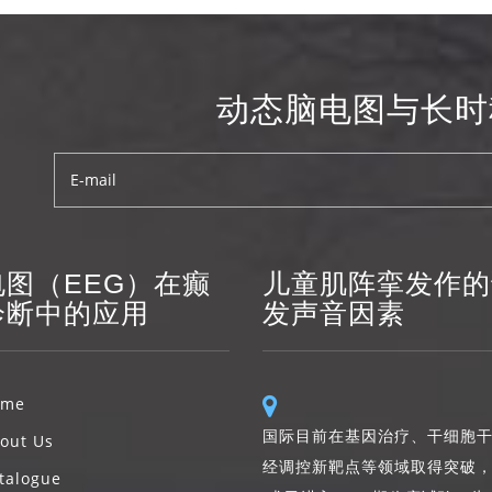
动态脑电图与长时
电图（EEG）在癫
儿童肌阵挛发作的
诊断中的应用
发声音因素
ome
国际目前在基因治疗、干细胞
out Us
经调控新靶点等领域取得突破
talogue